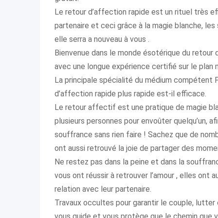
Le retour d’affection rapide est un rituel très
partenaire et ceci grâce à la magie blanche, les
elle serra a nouveau à vous .
Bienvenue dans le monde ésotérique du retour d’
avec une longue expérience certifié sur le plan
La principale spécialité du médium compétent P
d’affection rapide plus rapide est-il efficace.
Le retour affectif est une pratique de magie bla
plusieurs personnes pour envoûter quelqu’un, afi
souffrance sans rien faire ! Sachez que de nom
ont aussi retrouvé la joie de partager des momen
Ne restez pas dans la peine et dans la souffr
vous ont réussir à retrouver l’amour , elles ont
relation avec leur partenaire.
Travaux occultes pour garantir le couple, lutter c
vous guide et vous protège que le chemin que vo