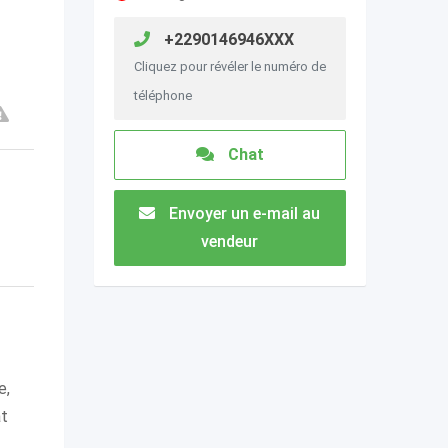
+2290146946XXX
Cliquez pour révéler le numéro de
téléphone
Chat
Envoyer un e-mail au
vendeur
e,
at