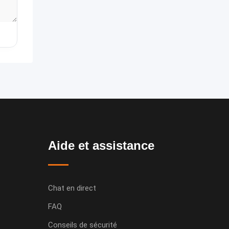
Aide et assistance
Chat en direct
FAQ
Conseils de sécurité