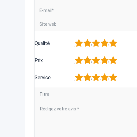
1
2
3
4
5
Qualité
1
2
3
4
5
Prix
1
2
3
4
5
Service