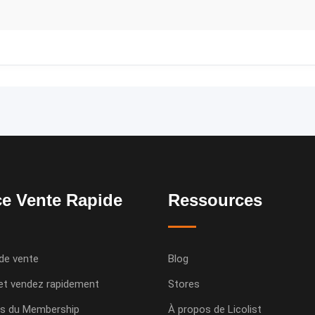
e Vente Rapide
Ressources
de vente
Blog
et vendez rapidement
Stores
s du Membership
À propos de Licolist