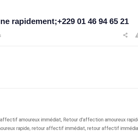
nne rapidement;+229 01 46 94 65 21
s
 affectif amoureux immédiat, Retour d’affection amoureux rapid
oureux rapide, retour affectif immédiat, retour affectif immédi