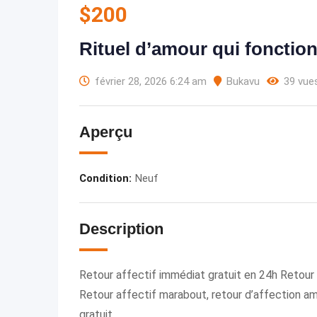
$
200
Rituel d’amour qui fonctio
février 28, 2026 6:24 am
Bukavu
39 vue
Aperçu
Condition
:
Neuf
Description
Retour affectif immédiat gratuit en 24h Retour
Retour affectif marabout, retour d’affection am
gratuit.