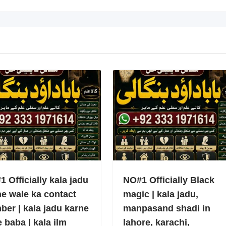
 Officially kala jadu
NO#1 Officially Black
ne wale ka contact
magic | kala jadu,
ber | kala jadu karne
manpasand shadi in
 baba | kala ilm
lahore, karachi,